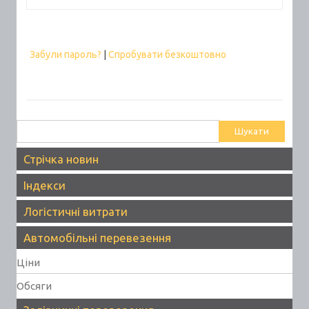
Забули пароль?
|
Спробувати безкоштовно
Пошук:
Стрічка новин
Індекси
Логістичні витрати
Автомобільні перевезення
Ціни
Обсяги