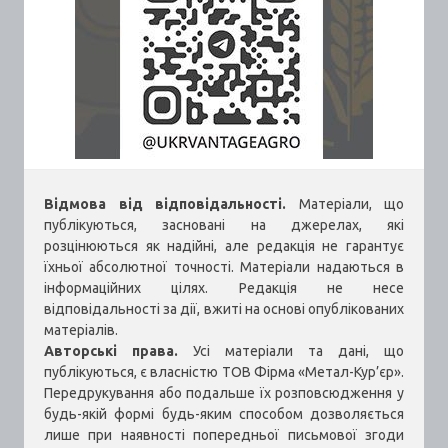
Відмова від відповідальності.
Матеріали, що
публікуються, засновані на джерелах, які
розцінюються як надійні, але редакція не гарантує
їхньої абсолютної точності. Матеріали надаються в
інформаційних цілях. Редакція не несе
відповідальності за дії, вжиті на основі опублікованих
матеріалів.
Авторські права.
Усі матеріали та дані, що
публікуються, є власністю ТОВ Фірма «Метал-Кур’єр».
Передрукування або подальше їх розповсюдження у
будь-якій формі будь-яким способом дозволяється
лише при наявності попередньої письмової згоди