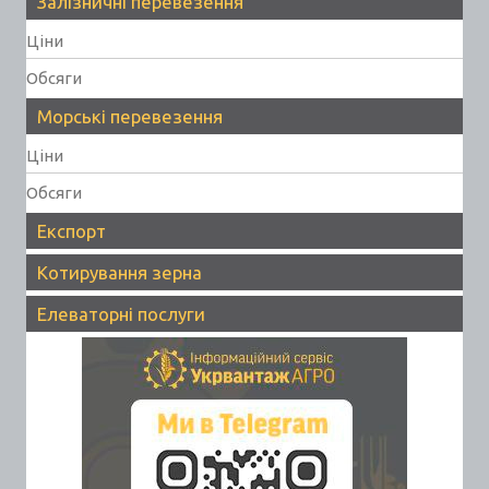
Залізничні перевезення
Ціни
Обсяги
Морські перевезення
Ціни
Обсяги
Експорт
Котирування зерна
Елеваторні послуги