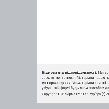
Відмова від відповідальності.
Матеріа
абсолютної точності. Матеріали надаються
Авторські права.
Усі матеріали та дані
у будь-якій формі будь-яким способом д
Copyright ТОВ Фірма «Метал-Кур’єр» (c) 