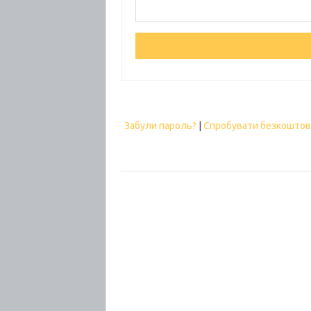
Забули пароль?
|
Спробувати безкошто