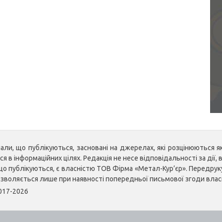
ли, що публікуються, засновані на джерелах, які розцінюються як 
 в інформаційних цілях. Редакція не несе відповідальності за дії, в
, що публікуються, є власністю ТОВ Фірма «Метал-Кур’єр». Передр
озволяється лише при наявності попередньої письмової згоди влас
2017-2026