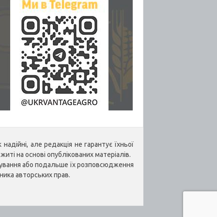
надійні, але редакція не гарантує їхньої
житі на основі опублікованих матеріалів.
укування або подальше їх розповсюдження
ника авторських прав.