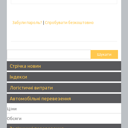
Забули пароль?
|
Спробувати безкоштовно
Пошук:
Стрічка новин
Індекси
Логістичні витрати
Автомобільні перевезення
Ціни
Обсяги