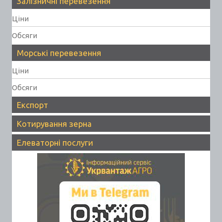
Залізничні перевезення
Ціни
Обсяги
Морські перевезення
Ціни
Обсяги
Експорт
Котирування зерна
Елеваторні послуги