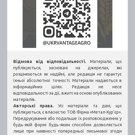
Відмова від відповідальності.
Матеріали, що
публікуються, засновані на джерелах, які
розцінюються як надійні, але редакція не гарантує
їхньої абсолютної точності. Матеріали надаються в
інформаційних цілях. Редакція не несе
відповідальності за дії, вжиті на основі опублікованих
матеріалів.
Авторські права.
Усі матеріали та дані, що
публікуються, є власністю ТОВ Фірма «Метал-Кур’єр».
Передрукування або подальше їх розповсюдження у
будь-якій формі будь-яким способом дозволяється
лише при наявності попередньої письмової згоди