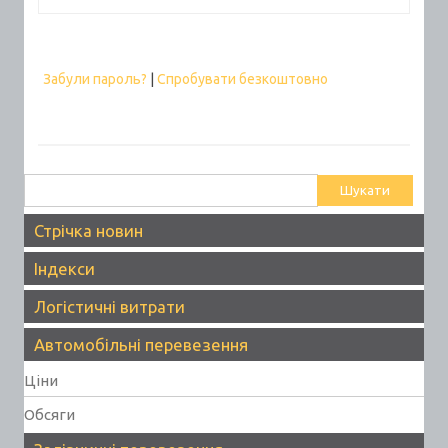
Забули пароль?
|
Спробувати безкоштовно
Пошук:
Стрічка новин
Індекси
Логістичні витрати
Автомобільні перевезення
Ціни
Обсяги