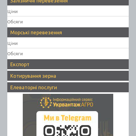
Залізничні перевезення
Ціни
Обсяги
Морські перевезення
Ціни
Обсяги
Експорт
Котирування зерна
Елеваторні послуги