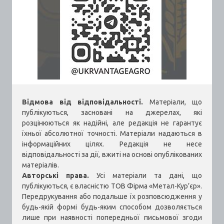
Відмова від відповідальності.
Матеріали, що
публікуються, засновані на джерелах, які
розцінюються як надійні, але редакція не гарантує
їхньої абсолютної точності. Матеріали надаються в
інформаційних цілях. Редакція не несе
відповідальності за дії, вжиті на основі опублікованих
матеріалів.
Авторські права.
Усі матеріали та дані, що
публікуються, є власністю ТОВ Фірма «Метал-Кур’єр».
Передрукування або подальше їх розповсюдження у
будь-якій формі будь-яким способом дозволяється
лише при наявності попередньої письмової згоди