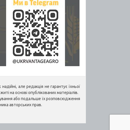
надійні, але редакція не гарантує їхньої
житі на основі опублікованих матеріалів.
укування або подальше їх розповсюдження
ника авторських прав.