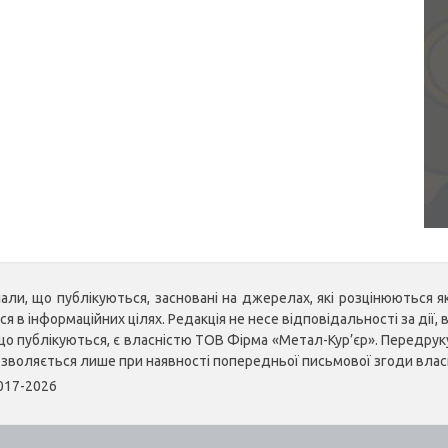
ли, що публікуються, засновані на джерелах, які розцінюються як 
 в інформаційних цілях. Редакція не несе відповідальності за дії, в
, що публікуються, є власністю ТОВ Фірма «Метал-Кур’єр». Передр
озволяється лише при наявності попередньої письмової згоди влас
2017-2026