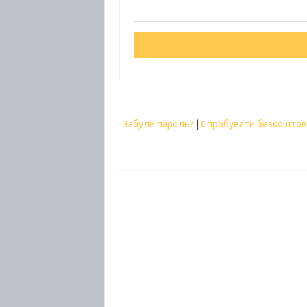
Забули пароль?
|
Спробувати безкошто