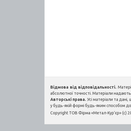
Відмова від відповідальності.
Матеріа
абсолютної точності. Матеріали надаються
Авторські права.
Усі матеріали та дані
у будь-якій формі будь-яким способом д
Copyright ТОВ Фірма «Метал-Кур’єр» (c) 