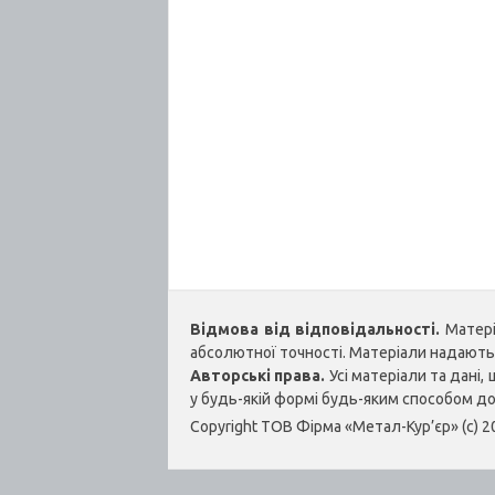
Відмова від відповідальності.
Матеріа
абсолютної точності. Матеріали надаються
Авторські права.
Усі матеріали та дані
у будь-якій формі будь-яким способом д
Copyright ТОВ Фірма «Метал-Кур’єр» (c) 