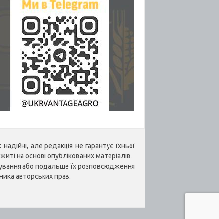
надійні, але редакція не гарантує їхньої
житі на основі опублікованих матеріалів.
укування або подальше їх розповсюдження
ника авторських прав.