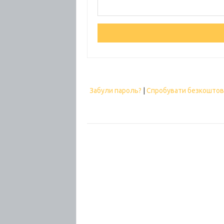
Забули пароль?
|
Спробувати безкошто