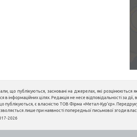
ли, що публікуються, засновані на джерелах, які розцінюються як 
 в інформаційних цілях. Редакція не несе відповідальності за дії, в
, що публікуються, є власністю ТОВ Фірма «Метал-Кур’єр». Передр
озволяється лише при наявності попередньої письмової згоди влас
2017-2026