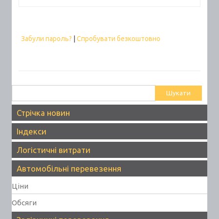
Забули пароль?
|
Спробувати безкоштовно
Пошук:
Стрічка новин
Індекси
Логістичні витрати
Автомобільні перевезення
Ціни
Обсяги