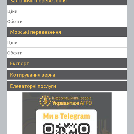
Залізничні перевезення
Ціни
Обсяги
Морські перевезення
Ціни
Обсяги
Експорт
Котирування зерна
Елеваторні послуги