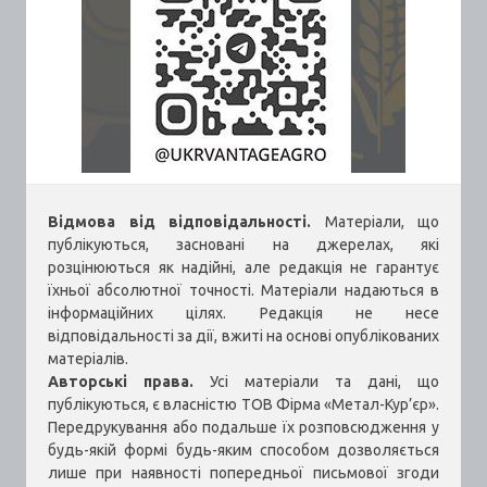
Відмова від відповідальності.
Матеріали, що
публікуються, засновані на джерелах, які
розцінюються як надійні, але редакція не гарантує
їхньої абсолютної точності. Матеріали надаються в
інформаційних цілях. Редакція не несе
відповідальності за дії, вжиті на основі опублікованих
матеріалів.
Авторські права.
Усі матеріали та дані, що
публікуються, є власністю ТОВ Фірма «Метал-Кур’єр».
Передрукування або подальше їх розповсюдження у
будь-якій формі будь-яким способом дозволяється
лише при наявності попередньої письмової згоди