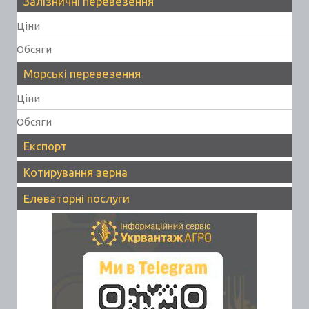
Залізничні перевезення
Ціни
Обсяги
Морські перевезення
Ціни
Обсяги
Експорт
Котирування зерна
Елеваторні послуги