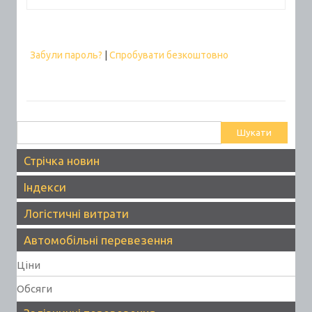
Забули пароль?
|
Спробувати безкоштовно
Пошук:
Стрічка новин
Індекси
Логістичні витрати
Автомобільні перевезення
Ціни
Обсяги