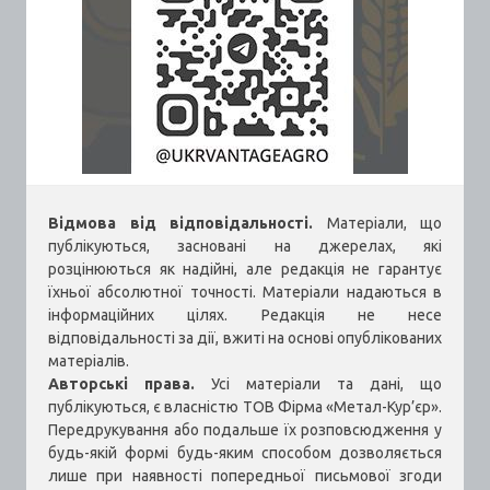
Відмова від відповідальності.
Матеріали, що
публікуються, засновані на джерелах, які
розцінюються як надійні, але редакція не гарантує
їхньої абсолютної точності. Матеріали надаються в
інформаційних цілях. Редакція не несе
відповідальності за дії, вжиті на основі опублікованих
матеріалів.
Авторські права.
Усі матеріали та дані, що
публікуються, є власністю ТОВ Фірма «Метал-Кур’єр».
Передрукування або подальше їх розповсюдження у
будь-якій формі будь-яким способом дозволяється
лише при наявності попередньої письмової згоди