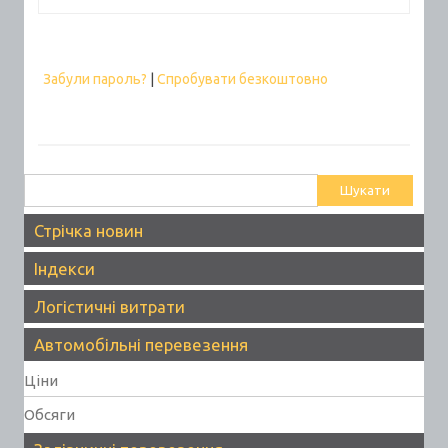
Забули пароль?
|
Спробувати безкоштовно
Пошук:
Стрічка новин
Індекси
Логістичні витрати
Автомобільні перевезення
Ціни
Обсяги