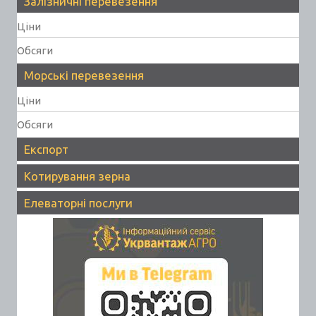
Залізничні перевезення
Ціни
Обсяги
Морські перевезення
Ціни
Обсяги
Експорт
Котирування зерна
Елеваторні послуги