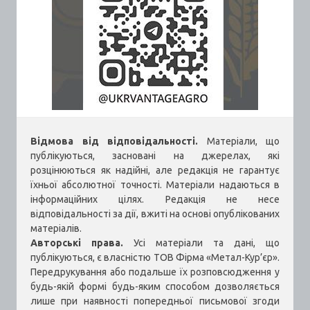
Відмова від відповідальності.
Матеріали, що
публікуються, засновані на джерелах, які
розцінюються як надійні, але редакція не гарантує
їхньої абсолютної точності. Матеріали надаються в
інформаційних цілях. Редакція не несе
відповідальності за дії, вжиті на основі опублікованих
матеріалів.
Авторські права.
Усі матеріали та дані, що
публікуються, є власністю ТОВ Фірма «Метал-Кур’єр».
Передрукування або подальше їх розповсюдження у
будь-якій формі будь-яким способом дозволяється
лише при наявності попередньої письмової згоди