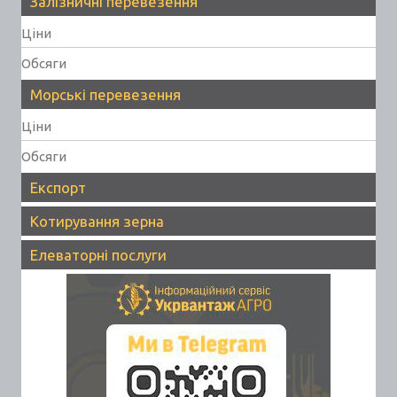
Залізничні перевезення
Ціни
Обсяги
Морські перевезення
Ціни
Обсяги
Експорт
Котирування зерна
Елеваторні послуги