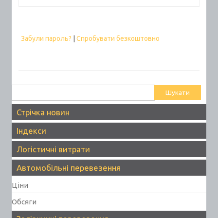
Забули пароль?
|
Спробувати безкоштовно
Пошук:
Стрічка новин
Індекси
Логістичні витрати
Автомобільні перевезення
Ціни
Обсяги