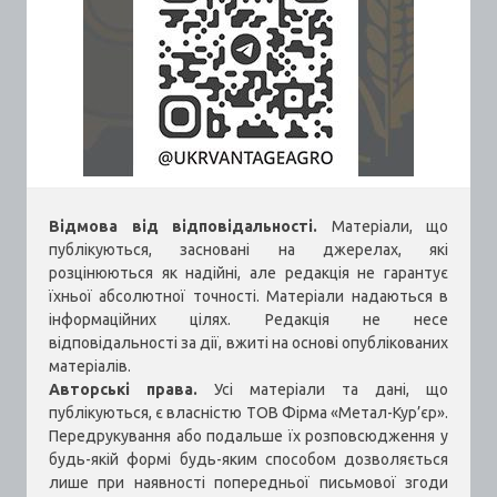
Відмова від відповідальності.
Матеріали, що
публікуються, засновані на джерелах, які
розцінюються як надійні, але редакція не гарантує
їхньої абсолютної точності. Матеріали надаються в
інформаційних цілях. Редакція не несе
відповідальності за дії, вжиті на основі опублікованих
матеріалів.
Авторські права.
Усі матеріали та дані, що
публікуються, є власністю ТОВ Фірма «Метал-Кур’єр».
Передрукування або подальше їх розповсюдження у
будь-якій формі будь-яким способом дозволяється
лише при наявності попередньої письмової згоди