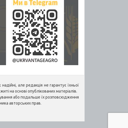
надійні, але редакція не гарантує їхньої
житі на основі опублікованих матеріалів.
укування або подальше їх розповсюдження
ника авторських прав.