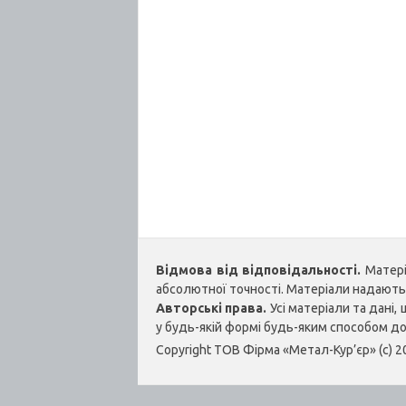
Відмова від відповідальності.
Матеріа
абсолютної точності. Матеріали надаються
Авторські права.
Усі матеріали та дані
у будь-якій формі будь-яким способом д
Copyright ТОВ Фірма «Метал-Кур’єр» (c) 