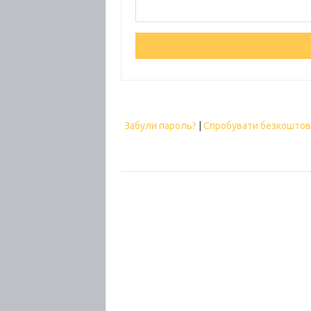
Забули пароль?
|
Спробувати безкошто