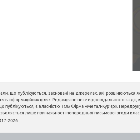
ли, що публікуються, засновані на джерелах, які розцінюються як 
 в інформаційних цілях. Редакція не несе відповідальності за дії, в
, що публікуються, є власністю ТОВ Фірма «Метал-Кур’єр». Передр
озволяється лише при наявності попередньої письмової згоди влас
2017-2026