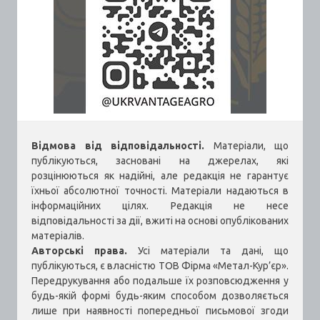
Відмова від відповідальності.
Матеріали, що
публікуються, засновані на джерелах, які
розцінюються як надійні, але редакція не гарантує
їхньої абсолютної точності. Матеріали надаються в
інформаційних цілях. Редакція не несе
відповідальності за дії, вжиті на основі опублікованих
матеріалів.
Авторські права.
Усі матеріали та дані, що
публікуються, є власністю ТОВ Фірма «Метал-Кур’єр».
Передрукування або подальше їх розповсюдження у
будь-якій формі будь-яким способом дозволяється
лише при наявності попередньої письмової згоди