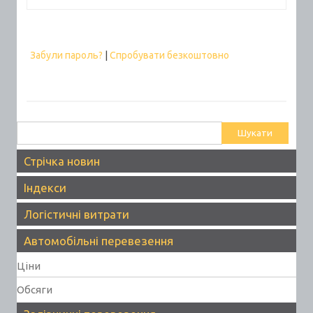
Забули пароль?
|
Спробувати безкоштовно
Пошук:
Стрічка новин
Індекси
Логістичні витрати
Автомобільні перевезення
Ціни
Обсяги