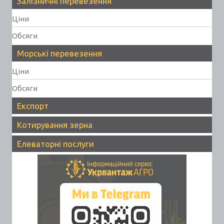
Залізничні перевезення
Ціни
Обсяги
Морські перевезення
Ціни
Обсяги
Експорт
Котирування зерна
Елеваторні послуги