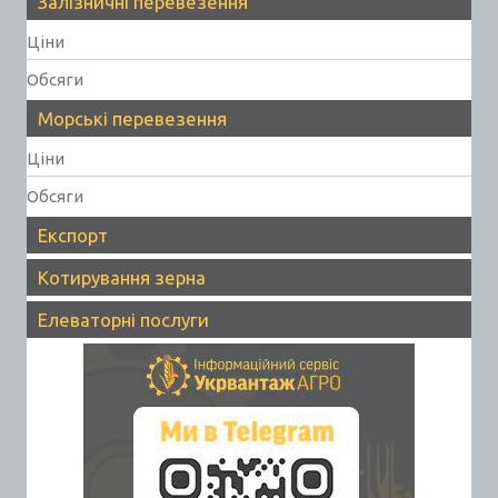
Залізничні перевезення
Ціни
Обсяги
Морські перевезення
Ціни
Обсяги
Експорт
Котирування зерна
Елеваторні послуги