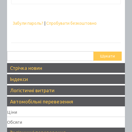
Забули пароль?
|
Спробувати безкоштовно
Пошук:
Стрічка новин
Індекси
Логістичні витрати
Автомобільні перевезення
Ціни
Обсяги