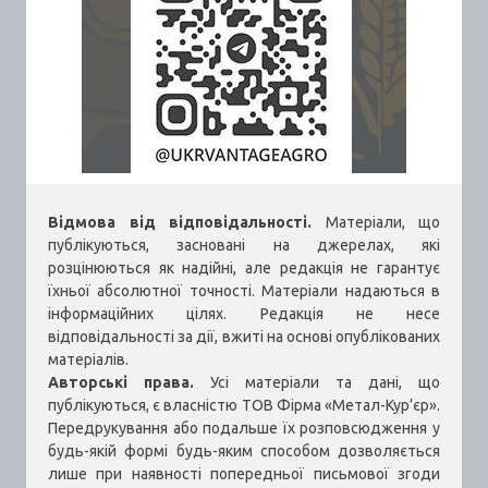
Відмова від відповідальності.
Матеріали, що
публікуються, засновані на джерелах, які
розцінюються як надійні, але редакція не гарантує
їхньої абсолютної точності. Матеріали надаються в
інформаційних цілях. Редакція не несе
відповідальності за дії, вжиті на основі опублікованих
матеріалів.
Авторські права.
Усі матеріали та дані, що
публікуються, є власністю ТОВ Фірма «Метал-Кур’єр».
Передрукування або подальше їх розповсюдження у
будь-якій формі будь-яким способом дозволяється
лише при наявності попередньої письмової згоди