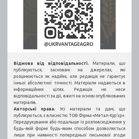
Відмова від відповідальності.
Матеріали, що
публікуються, засновані на джерелах, які
розцінюються як надійні, але редакція не гарантує
їхньої абсолютної точності. Матеріали надаються в
інформаційних цілях. Редакція не несе
відповідальності за дії, вжиті на основі опублікованих
матеріалів.
Авторські права.
Усі матеріали та дані, що
публікуються, є власністю ТОВ Фірма «Метал-Кур’єр».
Передрукування або подальше їх розповсюдження у
будь-якій формі будь-яким способом дозволяється
лише при наявності попередньої письмової згоди