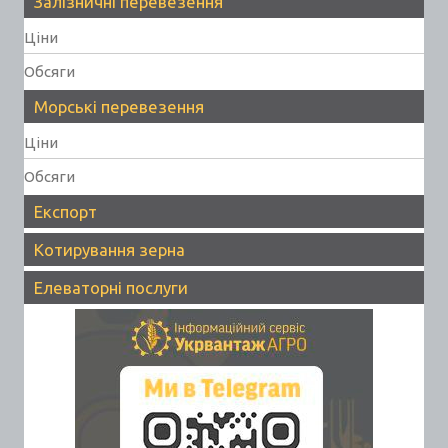
Залізничні перевезення
Ціни
Обсяги
Морські перевезення
Ціни
Обсяги
Експорт
Котирування зерна
Елеваторні послуги