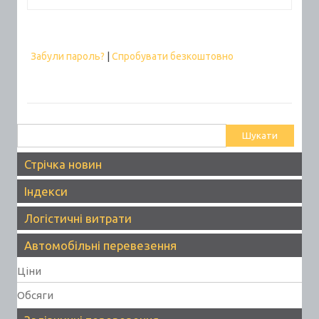
Забули пароль?
|
Спробувати безкоштовно
Пошук:
Стрічка новин
Індекси
Логістичні витрати
Автомобільні перевезення
Ціни
Обсяги