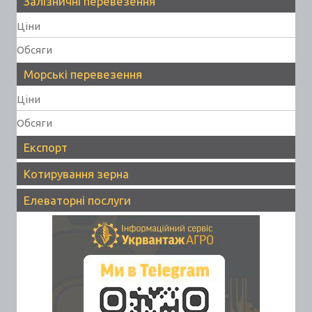
Залізничні перевезення
Ціни
Обсяги
Морські перевезення
Ціни
Обсяги
Експорт
Котирування зерна
Елеваторні послуги