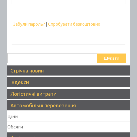
Забули пароль?
|
Спробувати безкоштовно
Пошук:
Стрічка новин
Індекси
Логістичні витрати
Автомобільні перевезення
Ціни
Обсяги