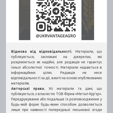
Відмова від відповідальності.
Матеріали, що
публікуються, засновані на джерелах, які
розцінюються як надійні, але редакція не гарантує
їхньої абсолютної точності. Матеріали надаються в
інформаційних цілях. Редакція не несе
відповідальності за дії, вжиті на основі опублікованих
матеріалів.
Авторські права.
Усі матеріали та дані, що
публікуються, є власністю ТОВ Фірма «Метал-Кур’єр».
Передрукування або подальше їх розповсюдження у
будь-якій формі будь-яким способом дозволяється
лише при наявності попередньої письмової згоди