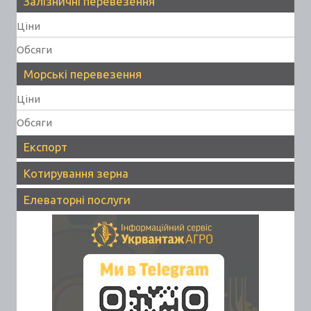
Залізничні перевезення
Ціни
Обсяги
Морські перевезення
Ціни
Обсяги
Експорт
Котирування зерна
Елеваторні послуги