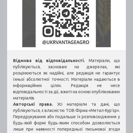
Відмова від відповідальності.
Матеріали, що
публікуються, засновані на джерелах, які
розцінюються як надійні, але редакція не гарантує
їхньої абсолютної точності. Матеріали надаються в
інформаційних цілях. Редакція не несе
відповідальності за дії, вжиті на основі опублікованих
матеріалів.
Авторські права.
Усі матеріали та дані, що
публікуються, є власністю ТОВ Фірма «Метал-Кур’єр».
Передрукування або подальше їх розповсюдження у
будь-якій формі будь-яким способом дозволяється
лише при наявності попередньої письмової згоди