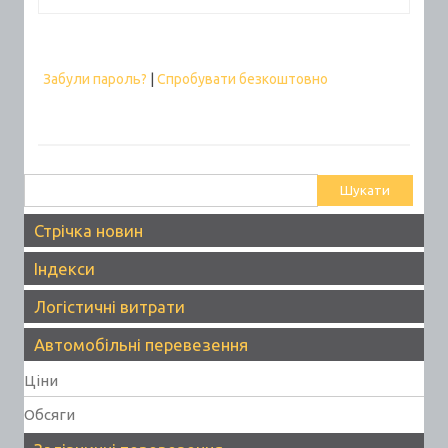
Забули пароль?
|
Спробувати безкоштовно
Пошук:
Стрічка новин
Індекси
Логістичні витрати
Автомобільні перевезення
Ціни
Обсяги