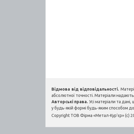
Відмова від відповідальності.
Матеріа
абсолютної точності. Матеріали надаються
Авторські права.
Усі матеріали та дані
у будь-якій формі будь-яким способом д
Copyright ТОВ Фірма «Метал-Кур’єр» (c) 