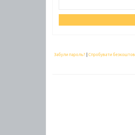
Забули пароль?
|
Спробувати безкошто