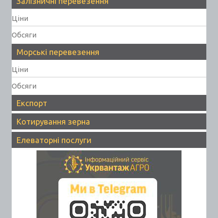
Залізничні перевезення
Ціни
Обсяги
Морські перевезення
Ціни
Обсяги
Експорт
Котирування зерна
Елеваторні послуги