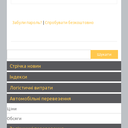
Забули пароль?
|
Спробувати безкоштовно
Пошук:
Стрічка новин
Індекси
Логістичні витрати
Автомобільні перевезення
Ціни
Обсяги