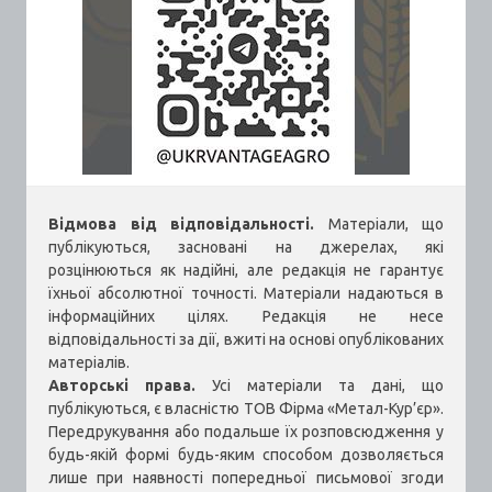
Відмова від відповідальності.
Матеріали, що
публікуються, засновані на джерелах, які
розцінюються як надійні, але редакція не гарантує
їхньої абсолютної точності. Матеріали надаються в
інформаційних цілях. Редакція не несе
відповідальності за дії, вжиті на основі опублікованих
матеріалів.
Авторські права.
Усі матеріали та дані, що
публікуються, є власністю ТОВ Фірма «Метал-Кур’єр».
Передрукування або подальше їх розповсюдження у
будь-якій формі будь-яким способом дозволяється
лише при наявності попередньої письмової згоди