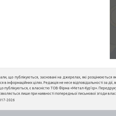
ли, що публікуються, засновані на джерелах, які розцінюються як 
 в інформаційних цілях. Редакція не несе відповідальності за дії, в
, що публікуються, є власністю ТОВ Фірма «Метал-Кур’єр». Передр
озволяється лише при наявності попередньої письмової згоди влас
2017-2026