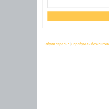
Забули пароль?
|
Спробувати безкошто