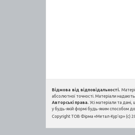
Відмова від відповідальності.
Матеріа
абсолютної точності. Матеріали надаються
Авторські права.
Усі матеріали та дані
у будь-якій формі будь-яким способом д
Copyright ТОВ Фірма «Метал-Кур’єр» (c) 