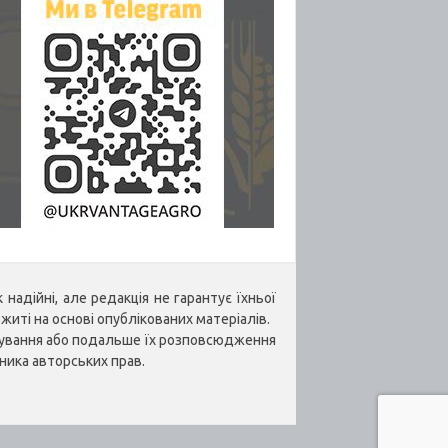
надійні, але редакція не гарантує їхньої
житі на основі опублікованих матеріалів.
укування або подальше їх розповсюдження
ника авторських прав.