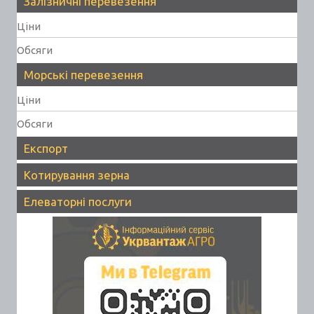
Залізничні перевезення
Ціни
Обсяги
Морські перевезення
Ціни
Обсяги
Експорт
Котирування зерна
Елеваторні послуги