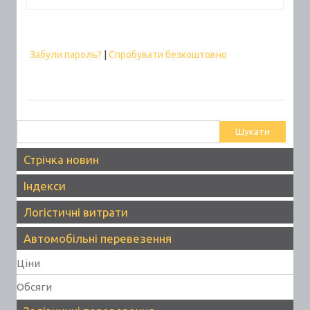
Забули пароль?
|
Спробувати безкоштовно
Пошук:
Стрічка новин
Індекси
Логістичні витрати
Автомобільні перевезення
Ціни
Обсяги