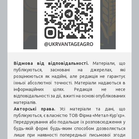
Відмова від відповідальності.
Матеріали, що
публікуються, засновані на джерелах, які
розцінюються як надійні, але редакція не гарантує
їхньої абсолютної точності. Матеріали надаються в
інформаційних цілях. Редакція не несе
відповідальності за дії, вжиті на основі опублікованих
матеріалів.
Авторські права.
Усі матеріали та дані, що
публікуються, є власністю ТОВ Фірма «Метал-Кур’єр».
Передрукування або подальше їх розповсюдження у
будь-якій формі будь-яким способом дозволяється
лише при наявності попередньої письмової згоди