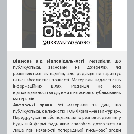
Відмова від відповідальності.
Матеріали, що
публікуються, засновані на джерелах, які
розцінюються як надійні, але редакція не гарантує
їхньої абсолютної точності. Матеріали надаються в
інформаційних цілях. Редакція не несе
відповідальності за дії, вжиті на основі опублікованих
матеріалів.
Авторські права.
Усі матеріали та дані, що
публікуються, є власністю ТОВ Фірма «Метал-Кур’єр».
Передрукування або подальше їх розповсюдження у
будь-якій формі будь-яким способом дозволяється
лише при наявності попередньої письмової згоди