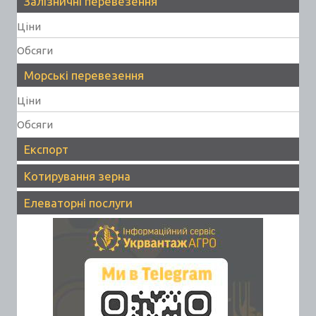
Залізничні перевезення
Ціни
Обсяги
Морські перевезення
Ціни
Обсяги
Експорт
Котирування зерна
Елеваторні послуги