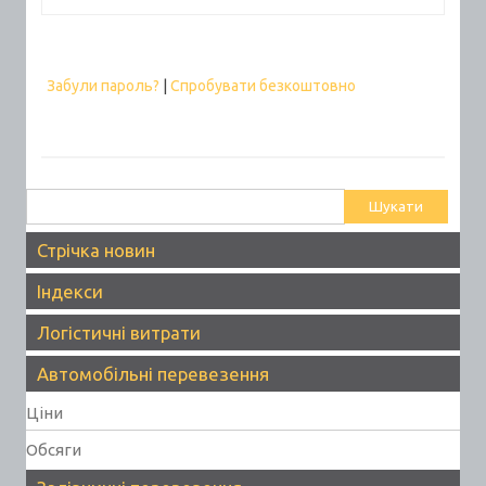
Забули пароль?
|
Спробувати безкоштовно
Пошук:
Стрічка новин
Індекси
Логістичні витрати
Автомобільні перевезення
Ціни
Обсяги