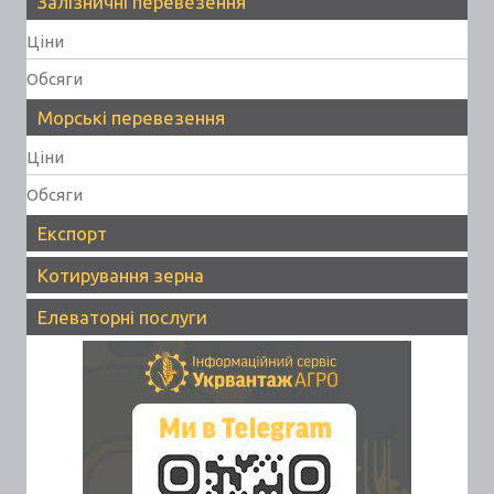
Залізничні перевезення
Ціни
Обсяги
Морські перевезення
Ціни
Обсяги
Експорт
Котирування зерна
Елеваторні послуги