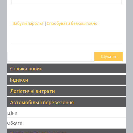
Забули пароль?
|
Спробувати безкоштовно
Пошук:
Стрічка новин
Індекси
Логістичні витрати
Автомобільні перевезення
Ціни
Обсяги