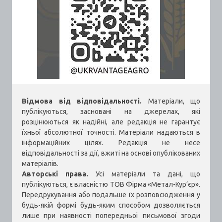
Відмова від відповідальності.
Матеріали, що
публікуються, засновані на джерелах, які
розцінюються як надійні, але редакція не гарантує
їхньої абсолютної точності. Матеріали надаються в
інформаційних цілях. Редакція не несе
відповідальності за дії, вжиті на основі опублікованих
матеріалів.
Авторські права.
Усі матеріали та дані, що
публікуються, є власністю ТОВ Фірма «Метал-Кур’єр».
Передрукування або подальше їх розповсюдження у
будь-якій формі будь-яким способом дозволяється
лише при наявності попередньої письмової згоди