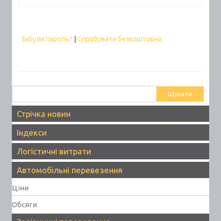
Забули пароль?
|
Спробувати безкоштовно
Пошук:
Стрічка новин
Індекси
Логістичні витрати
Автомобільні перевезення
Ціни
Обсяги