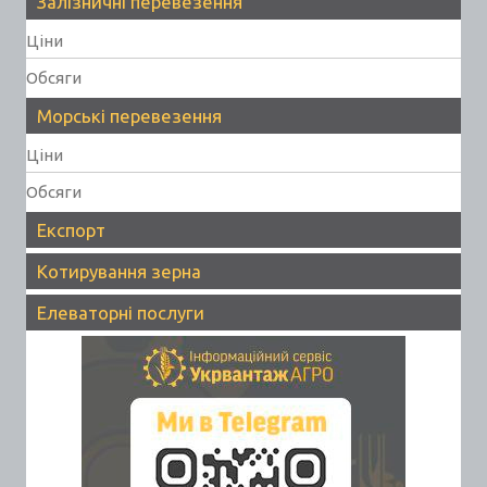
Залізничні перевезення
Ціни
Обсяги
Морські перевезення
Ціни
Обсяги
Експорт
Котирування зерна
Елеваторні послуги