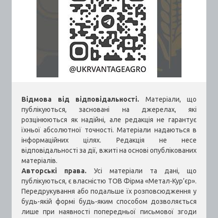
Відмова від відповідальності.
Матеріали, що
публікуються, засновані на джерелах, які
розцінюються як надійні, але редакція не гарантує
їхньої абсолютної точності. Матеріали надаються в
інформаційних цілях. Редакція не несе
відповідальності за дії, вжиті на основі опублікованих
матеріалів.
Авторські права.
Усі матеріали та дані, що
публікуються, є власністю ТОВ Фірма «Метал-Кур’єр».
Передрукування або подальше їх розповсюдження у
будь-якій формі будь-яким способом дозволяється
лише при наявності попередньої письмової згоди