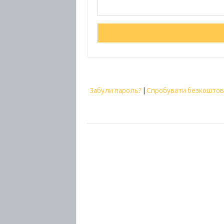
Забули пароль?
|
Спробувати безкошто