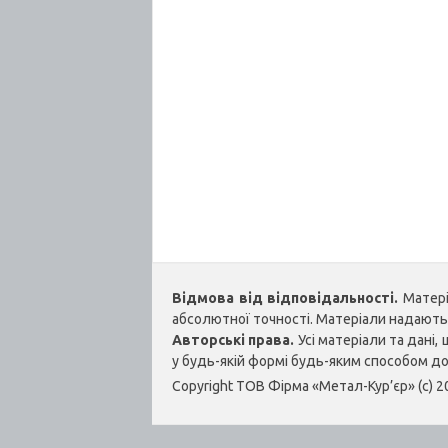
Відмова від відповідальності.
Матеріа
абсолютної точності. Матеріали надаються
Авторські права.
Усі матеріали та дані
у будь-якій формі будь-яким способом д
Copyright ТОВ Фірма «Метал-Кур’єр» (c) 