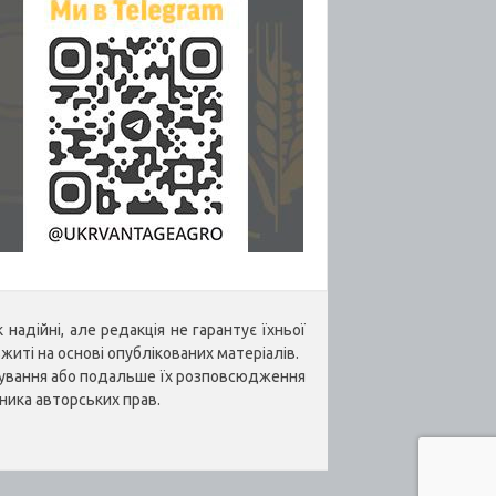
надійні, але редакція не гарантує їхньої
житі на основі опублікованих матеріалів.
укування або подальше їх розповсюдження
ника авторських прав.