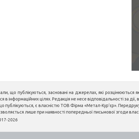
ли, що публікуються, засновані на джерелах, які розцінюються як 
 в інформаційних цілях. Редакція не несе відповідальності за дії, в
, що публікуються, є власністю ТОВ Фірма «Метал-Кур’єр». Передр
озволяється лише при наявності попередньої письмової згоди влас
2017-2026