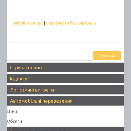
Забули пароль?
|
Спробувати безкоштовно
Пошук:
Стрічка новин
Індекси
Логістичні витрати
Автомобільні перевезення
Ціни
Обсяги