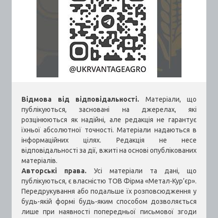
Відмова від відповідальності.
Матеріали, що
публікуються, засновані на джерелах, які
розцінюються як надійні, але редакція не гарантує
їхньої абсолютної точності. Матеріали надаються в
інформаційних цілях. Редакція не несе
відповідальності за дії, вжиті на основі опублікованих
матеріалів.
Авторські права.
Усі матеріали та дані, що
публікуються, є власністю ТОВ Фірма «Метал-Кур’єр».
Передрукування або подальше їх розповсюдження у
будь-якій формі будь-яким способом дозволяється
лише при наявності попередньої письмової згоди