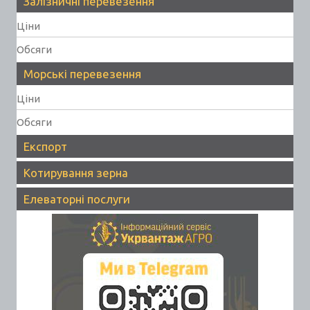
Залізничні перевезення
Ціни
Обсяги
Морські перевезення
Ціни
Обсяги
Експорт
Котирування зерна
Елеваторні послуги