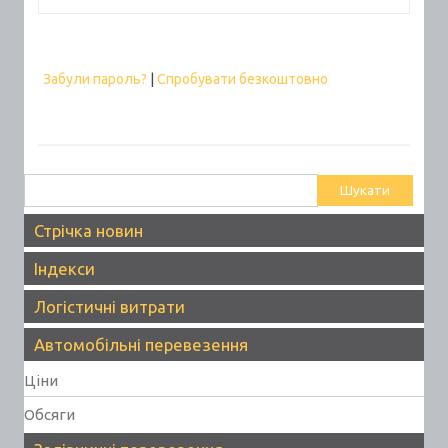
Забули пароль?
|
Спробувати безкоштовно
Пошук:
Стрічка новин
Індекси
Логістичні витрати
Автомобільні перевезення
Ціни
Обсяги