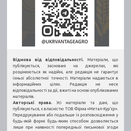
Відмова від відповідальності.
Матеріали, що
публікуються, засновані на джерелах, які
розцінюються як надійні, але редакція не гарантує
їхньої абсолютної точності. Матеріали надаються в
інформаційних цілях. Редакція не несе
відповідальності за дії, вжиті на основі опублікованих
матеріалів.
Авторські права.
Усі матеріали та дані, що
публікуються, є власністю ТОВ Фірма «Метал-Кур’єр».
Передрукування або подальше їх розповсюдження у
будь-якій формі будь-яким способом дозволяється
лише при наявності попередньої письмової згоди