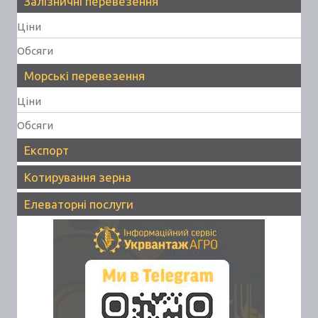
Залізничні перевезення
Ціни
Обсяги
Морські перевезення
Ціни
Обсяги
Експорт
Котирування зерна
Елеваторні послуги