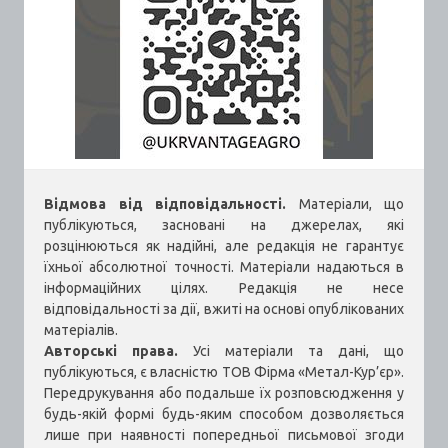
Відмова від відповідальності.
Матеріали, що
публікуються, засновані на джерелах, які
розцінюються як надійні, але редакція не гарантує
їхньої абсолютної точності. Матеріали надаються в
інформаційних цілях. Редакція не несе
відповідальності за дії, вжиті на основі опублікованих
матеріалів.
Авторські права.
Усі матеріали та дані, що
публікуються, є власністю ТОВ Фірма «Метал-Кур’єр».
Передрукування або подальше їх розповсюдження у
будь-якій формі будь-яким способом дозволяється
лише при наявності попередньої письмової згоди