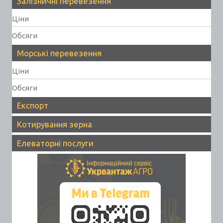
Залізничні перевезення
Ціни
Обсяги
Морські перевезення
Ціни
Обсяги
Експорт
Котирування зерна
Елеваторні послуги