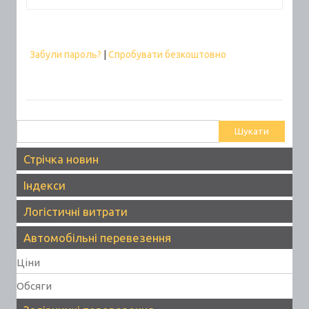
Забули пароль?
|
Спробувати безкоштовно
Пошук:
Стрічка новин
Індекси
Логістичні витрати
Автомобільні перевезення
Ціни
Обсяги