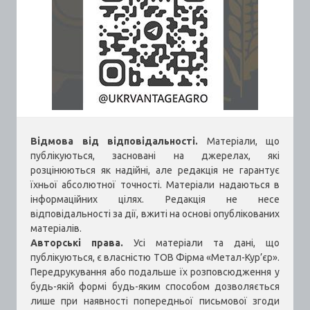
Відмова від відповідальності.
Матеріали, що
публікуються, засновані на джерелах, які
розцінюються як надійні, але редакція не гарантує
їхньої абсолютної точності. Матеріали надаються в
інформаційних цілях. Редакція не несе
відповідальності за дії, вжиті на основі опублікованих
матеріалів.
Авторські права.
Усі матеріали та дані, що
публікуються, є власністю ТОВ Фірма «Метал-Кур’єр».
Передрукування або подальше їх розповсюдження у
будь-якій формі будь-яким способом дозволяється
лише при наявності попередньої письмової згоди