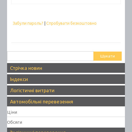
Забули пароль?
|
Спробувати безкоштовно
Пошук:
Стрічка новин
Індекси
Логістичні витрати
Автомобільні перевезення
Ціни
Обсяги