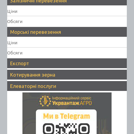
Залізничні перевезення
Ціни
Обсяги
Морські перевезення
Ціни
Обсяги
Експорт
Котирування зерна
Елеваторні послуги