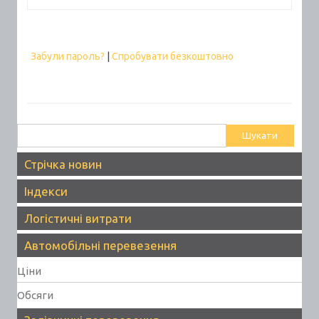
Забули пароль?
|
Спробувати безкоштовно
Пошук:
Стрічка новин
Індекси
Логістичні витрати
Автомобільні перевезення
Ціни
Обсяги