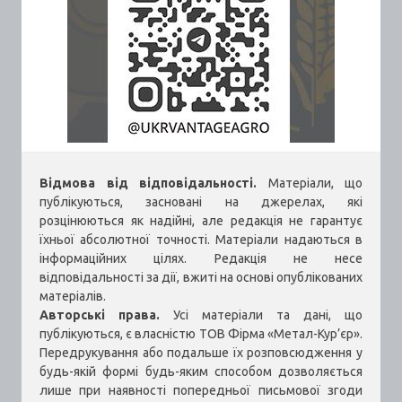
Відмова від відповідальності.
Матеріали, що
публікуються, засновані на джерелах, які
розцінюються як надійні, але редакція не гарантує
їхньої абсолютної точності. Матеріали надаються в
інформаційних цілях. Редакція не несе
відповідальності за дії, вжиті на основі опублікованих
матеріалів.
Авторські права.
Усі матеріали та дані, що
публікуються, є власністю ТОВ Фірма «Метал-Кур’єр».
Передрукування або подальше їх розповсюдження у
будь-якій формі будь-яким способом дозволяється
лише при наявності попередньої письмової згоди