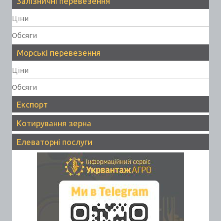
Залізничні перевезення
Ціни
Обсяги
Морські перевезення
Ціни
Обсяги
Експорт
Котирування зерна
Елеваторні послуги