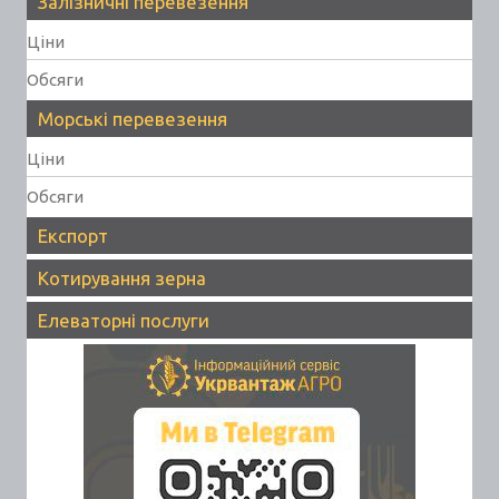
Залізничні перевезення
Ціни
Обсяги
Морські перевезення
Ціни
Обсяги
Експорт
Котирування зерна
Елеваторні послуги