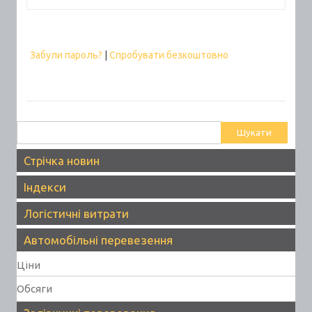
Забули пароль?
|
Спробувати безкоштовно
Пошук:
Стрічка новин
Індекси
Логістичні витрати
Автомобільні перевезення
Ціни
Обсяги