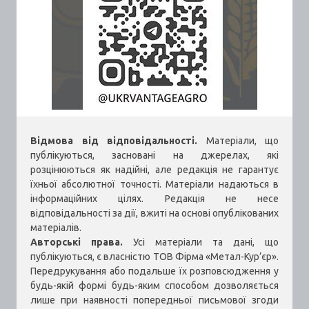
Відмова від відповідальності.
Матеріали, що
публікуються, засновані на джерелах, які
розцінюються як надійні, але редакція не гарантує
їхньої абсолютної точності. Матеріали надаються в
інформаційних цілях. Редакція не несе
відповідальності за дії, вжиті на основі опублікованих
матеріалів.
Авторські права.
Усі матеріали та дані, що
публікуються, є власністю ТОВ Фірма «Метал-Кур’єр».
Передрукування або подальше їх розповсюдження у
будь-якій формі будь-яким способом дозволяється
лише при наявності попередньої письмової згоди