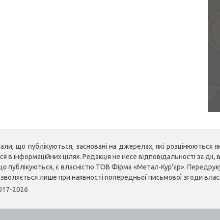
ли, що публікуються, засновані на джерелах, які розцінюються як 
 в інформаційних цілях. Редакція не несе відповідальності за дії, в
, що публікуються, є власністю ТОВ Фірма «Метал-Кур’єр». Передр
озволяється лише при наявності попередньої письмової згоди влас
2017-2026