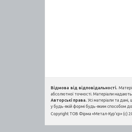
Відмова від відповідальності.
Матеріа
абсолютної точності. Матеріали надаються
Авторські права.
Усі матеріали та дані
у будь-якій формі будь-яким способом д
Copyright ТОВ Фірма «Метал-Кур’єр» (c) 