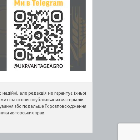
надійні, але редакція не гарантує їхньої
житі на основі опублікованих матеріалів.
укування або подальше їх розповсюдження
ника авторських прав.