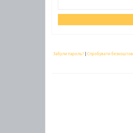
Забули пароль?
|
Спробувати безкошто