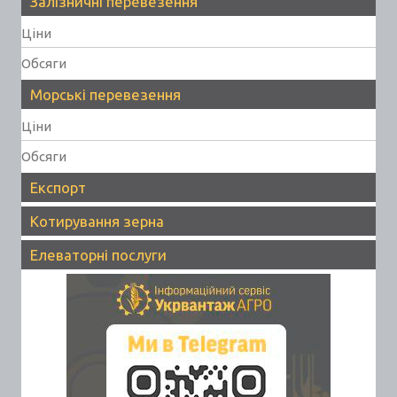
Залізничні перевезення
Ціни
Обсяги
Морські перевезення
Ціни
Обсяги
Експорт
Котирування зерна
Елеваторні послуги