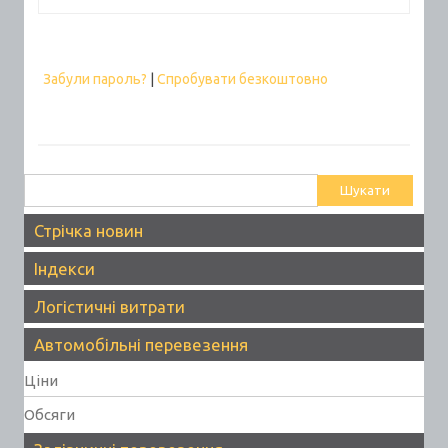
Забули пароль?
|
Спробувати безкоштовно
Пошук:
Стрічка новин
Індекси
Логістичні витрати
Автомобільні перевезення
Ціни
Обсяги