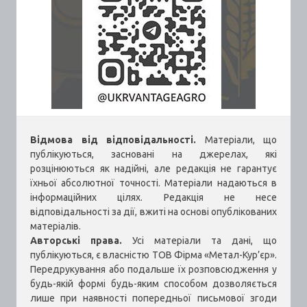
Відмова від відповідальності.
Матеріали, що
публікуються, засновані на джерелах, які
розцінюються як надійні, але редакція не гарантує
їхньої абсолютної точності. Матеріали надаються в
інформаційних цілях. Редакція не несе
відповідальності за дії, вжиті на основі опублікованих
матеріалів.
Авторські права.
Усі матеріали та дані, що
публікуються, є власністю ТОВ Фірма «Метал-Кур’єр».
Передрукування або подальше їх розповсюдження у
будь-якій формі будь-яким способом дозволяється
лише при наявності попередньої письмової згоди