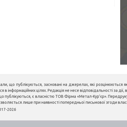
ли, що публікуються, засновані на джерелах, які розцінюються як 
 в інформаційних цілях. Редакція не несе відповідальності за дії, в
, що публікуються, є власністю ТОВ Фірма «Метал-Кур’єр». Передр
озволяється лише при наявності попередньої письмової згоди влас
2017-2026