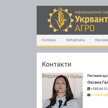
Skip to content
ГОЛОВНА
ПЕРЕДПЛАТА
РЕКЛАМ
Контакти
Питання що
Оксана Га
+380 66 32
O.Halkina