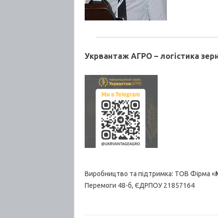
Укрвантаж АГРО – логістика зер
Виробництво та підтримка: ТОВ Фірма «
Перемоги 48-б, ЄДРПОУ 21857164