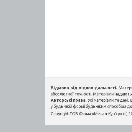
Відмова від відповідальності.
Матеріа
абсолютної точності. Матеріали надаються
Авторські права.
Усі матеріали та дані
у будь-якій формі будь-яким способом д
Copyright ТОВ Фірма «Метал-Кур’єр» (c) 