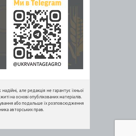
надійні, але редакція не гарантує їхньої
житі на основі опублікованих матеріалів.
укування або подальше їх розповсюдження
ника авторських прав.