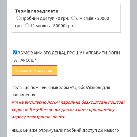
Термін передплати:
Пробний доступ - 0 грн.
6 місяців - 50000
грн.
12 місяців - 80000 грн.
З УМОВАМИ ЗГОДЕН(А), ПРОШУ НАПРАВИТИ ЛОГIН
ТА ПАРОЛЬ
*
Поля, що помічені символом «
*
», обов'язкові для
заповнення.
Ми не висилаємо логін і пароль на безкоштовні поштові
сервіси. Тому Вам необхідно вказати корпоративну
адресу електронної пошти.
Якщо Ви вже отримували пробний доступ до нашого