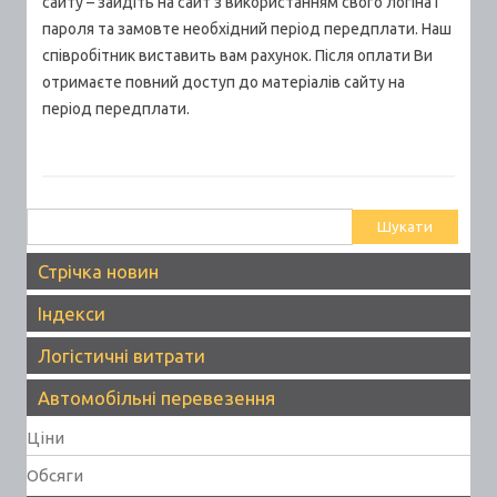
сайту – зайдіть на сайт з використанням свого логіна і
пароля та замовте необхідний період передплати. Наш
співробітник виставить вам рахунок. Після оплати Ви
отримаєте повний доступ до матеріалів сайту на
період передплати.
Пошук:
Стрічка новин
Індекси
Логістичні витрати
Автомобільні перевезення
Ціни
Обсяги