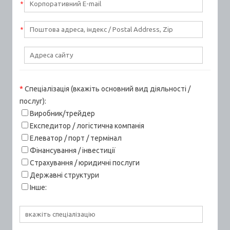
*
*
*
Спеціалізація
(вкажіть основний вид діяльності /
послуг):
Виробник/трейдер
Експедитор / логістична компанія
Елеватор / порт / термінал
Фінансування / інвестиції
Страхування / юридичні послуги
Державні структури
Інше: