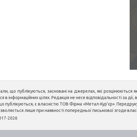
ли, що публікуються, засновані на джерелах, які розцінюються як 
 в інформаційних цілях. Редакція не несе відповідальності за дії, в
, що публікуються, є власністю ТОВ Фірма «Метал-Кур’єр». Передр
озволяється лише при наявності попередньої письмової згоди влас
2017-2026