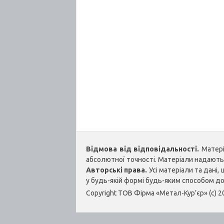
Відмова від відповідальності.
Матеріа
абсолютної точності. Матеріали надаються
Авторські права.
Усі матеріали та дані
у будь-якій формі будь-яким способом д
Copyright ТОВ Фірма «Метал-Кур’єр» (c) 