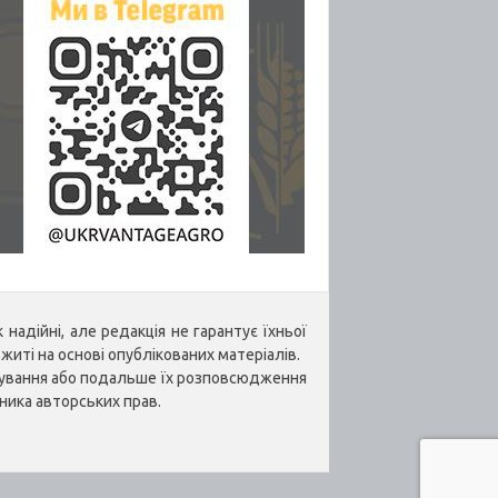
надійні, але редакція не гарантує їхньої
житі на основі опублікованих матеріалів.
укування або подальше їх розповсюдження
ника авторських прав.