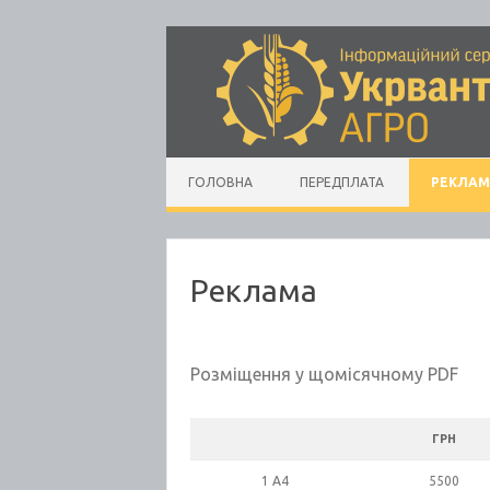
Skip to content
ГОЛОВНА
ПЕРЕДПЛАТА
РЕКЛАМ
Реклама
Розміщення у щомісячному PDF
ГРН
1 А4
5500