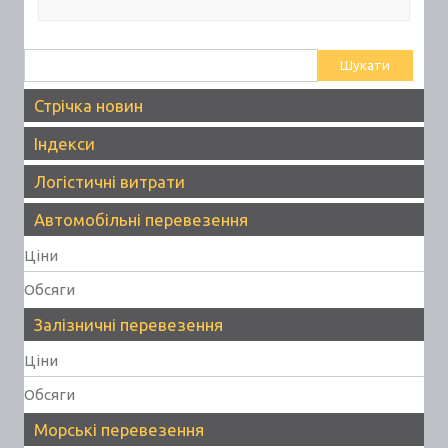
Пошук:
Стрічка новин
Індекси
Логістичні витрати
Автомобільні перевезення
Ціни
Обсяги
Залізничні перевезення
Ціни
Обсяги
Морські перевезення