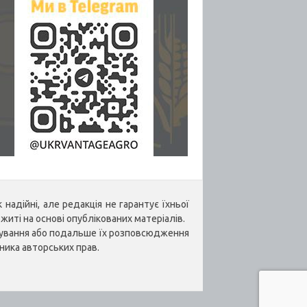
надійні, але редакція не гарантує їхньої
житі на основі опублікованих матеріалів.
укування або подальше їх розповсюдження
ника авторських прав.