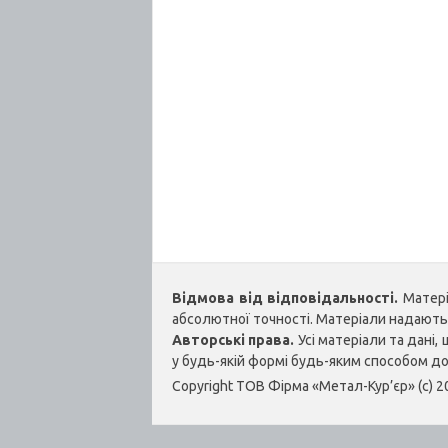
Відмова від відповідальності.
Матеріа
абсолютної точності. Матеріали надаються
Авторські права.
Усі матеріали та дані
у будь-якій формі будь-яким способом д
Copyright ТОВ Фірма «Метал-Кур’єр» (c) 