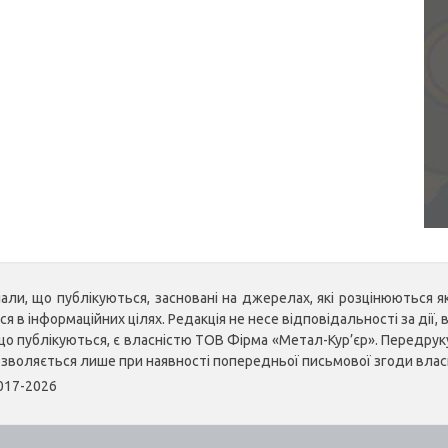
ли, що публікуються, засновані на джерелах, які розцінюються як 
 в інформаційних цілях. Редакція не несе відповідальності за дії, в
, що публікуються, є власністю ТОВ Фірма «Метал-Кур’єр». Передр
озволяється лише при наявності попередньої письмової згоди влас
2017-2026