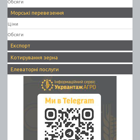
Обсяги
Морські перевезення
Ціни
Обсяги
Експорт
Котирування зерна
Елеваторні послуги