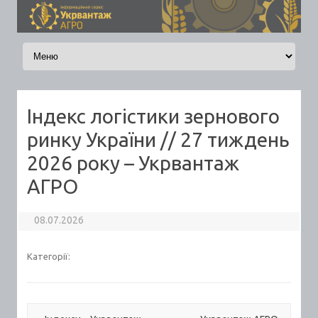
Skip to content
Індекс логістики зернового
ринку України // 27 тиждень
2026 року – Укрвантаж
АГРО
08.07.2026
Категорії: