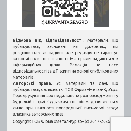
Відмова від відповідальності.
Матеріали, що
публікуються, засновані на джерелах, які
розцінюються як надійні, але редакція не гарантує
їхньої абсолютної точності. Матеріали надаються в
інформаційних цілях. Редакція не несе
відповідальності за дії, вжиті на основі опублікованих
матеріалів.
Авторські права.
Усі матеріали та дані, що
публікуються, є власністю ТОВ Фірма «Метал-Кур’єр».
Передрукування або подальше їх розповсюдження у
будь-якій формі будь-яким способом дозволяється
лише при наявності попередньої письмової згоди
власника авторських прав.
Copyright ТОВ Фірма «Метал-Кур’єр» (c) 2017-2026