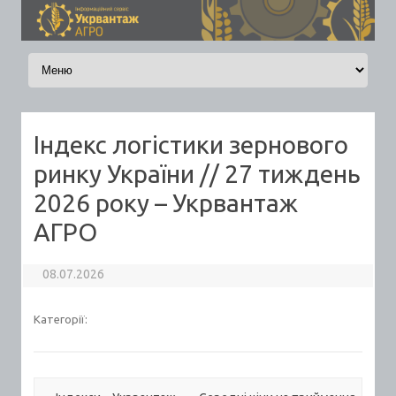
Skip to content
Індекс логістики зернового
ринку України // 27 тиждень
2026 року – Укрвантаж
АГРО
08.07.2026
Категорії: