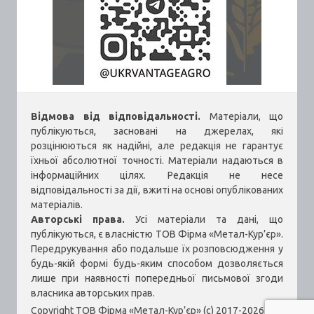
Відмова від відповідальності.
Матеріали, що
публікуються, засновані на джерелах, які
розцінюються як надійні, але редакція не гарантує
їхньої абсолютної точності. Матеріали надаються в
інформаційних цілях. Редакція не несе
відповідальності за дії, вжиті на основі опублікованих
матеріалів.
Авторські права.
Усі матеріали та дані, що
публікуються, є власністю ТОВ Фірма «Метал-Кур’єр».
Передрукування або подальше їх розповсюдження у
будь-якій формі будь-яким способом дозволяється
лише при наявності попередньої письмової згоди
власника авторських прав.
Copyright ТОВ Фірма «Метал-Кур’єр» (c) 2017-2026