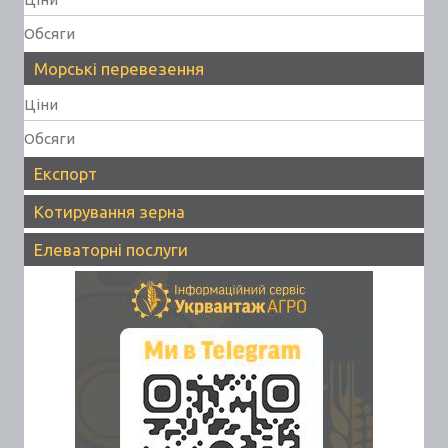
Обсяги
Морські перевезення
Ціни
Обсяги
Експорт
Котирування зерна
Елеваторні послуги