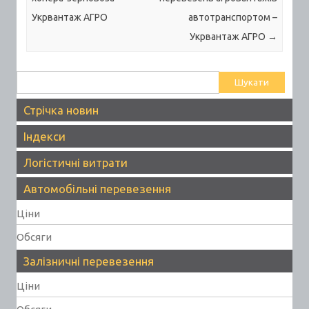
Укрвантаж АГРО
автотранспортом –
Укрвантаж АГРО
→
Пошук:
Стрічка новин
Індекси
Логістичні витрати
Автомобільні перевезення
Ціни
Обсяги
Залізничні перевезення
Ціни