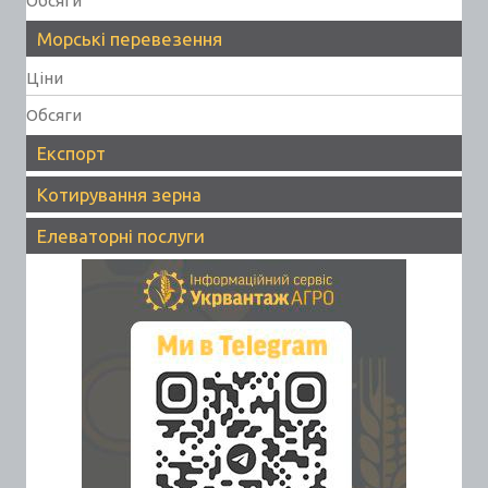
Обсяги
Морські перевезення
Ціни
Обсяги
Експорт
Котирування зерна
Елеваторні послуги