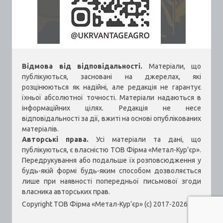
Відмова від відповідальності.
Матеріали, що
публікуються, засновані на джерелах, які
розцінюються як надійні, але редакція не гарантує
їхньої абсолютної точності. Матеріали надаються в
інформаційних цілях. Редакція не несе
відповідальності за дії, вжиті на основі опублікованих
матеріалів.
Авторські права.
Усі матеріали та дані, що
публікуються, є власністю ТОВ Фірма «Метал-Кур’єр».
Передрукування або подальше їх розповсюдження у
будь-якій формі будь-яким способом дозволяється
лише при наявності попередньої письмової згоди
власника авторських прав.
Copyright ТОВ Фірма «Метал-Кур’єр» (c) 2017-2026