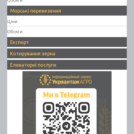
Обсяги
Морські перевезення
Ціни
Обсяги
Експорт
Котирування зерна
Елеваторні послуги