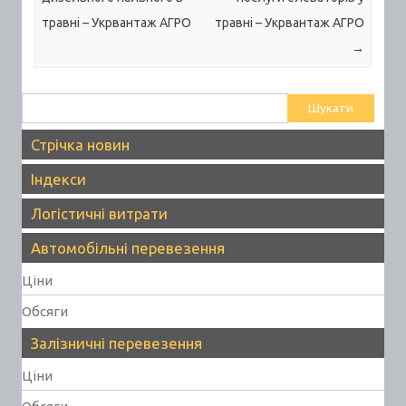
травні – Укрвантаж АГРО
травні – Укрвантаж АГРО
→
Пошук:
Стрічка новин
Індекси
Логістичні витрати
Автомобільні перевезення
Ціни
Обсяги
Залізничні перевезення
Ціни