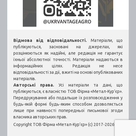
Відмова від відповідальності.
Матеріали, що
публікуються, засновані на джерелах, які
розцінюються як надійні, але редакція не гарантує
їхньої абсолютної точності. Матеріали надаються в
інформаційних цілях. Редакція не несе
відповідальності за дії, вжиті на основі опублікованих
матеріалів.
Авторські права.
Усі матеріали та дані, що
публікуються, є власністю ТОВ Фірма «Метал-Кур’єр».
Передрукування або подальше їх розповсюдження у
будь-якій формі будь-яким способом дозволяється
лише при наявності попередньої письмової згоди
власника авторських прав.
Copyright ТОВ Фірма «Метал-Кур’єр» (c) 2017-2026