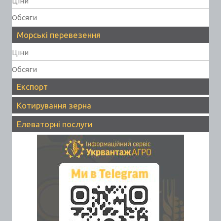
Ціни
Обсяги
Морські перевезення
Ціни
Обсяги
Експорт
Котирування зерна
Елеваторні послуги