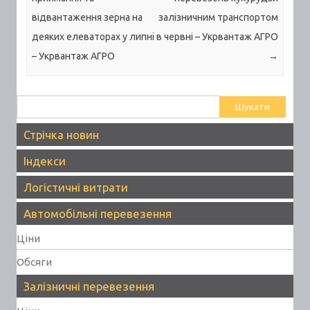
відвантаження зерна на
залізничним транспортом
деяких елеваторах у липні
в червні – Укрвантаж АГРО
– Укрвантаж АГРО
→
Пошук:
Стрічка новин
Індекси
Логістичні витрати
Автомобільні перевезення
Ціни
Обсяги
Залізничні перевезення