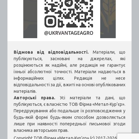
Відмова від відповідальності.
Матеріали, що
публікуються, засновані на джерелах, які
розцінюються як надійні, але редакція не гарантує
їхньої абсолютної точності. Матеріали надаються в
інформаційних цілях. Редакція не несе
відповідальності за дії, вжиті на основі опублікованих
матеріалів.
Авторські права.
Усі матеріали та дані, що
публікуються, є власністю ТОВ Фірма «Метал-Кур’єр».
Передрукування або подальше їх розповсюдження у
будь-якій формі будь-яким способом дозволяється
лише при наявності попередньої письмової згоди
власника авторських прав.
Copyright ТОВ Фірма «Метал-Кур’єр» (c) 2017-2026