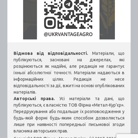
Відмова від відповідальності.
Матеріали, що
публікуються, засновані на джерелах, які
розцінюються як надійні, але редакція не гарантує
їхньої абсолютної точності. Матеріали надаються в
інформаційних цілях. Редакція не несе
відповідальності за дії, вжиті на основі опублікованих
матеріалів.
Авторські права.
Усі матеріали та дані, що
публікуються, є власністю ТОВ Фірма «Метал-Кур’єр».
Передрукування або подальше їх розповсюдження у
будь-якій формі будь-яким способом дозволяється
лише при наявності попередньої письмової згоди
власника авторських прав.