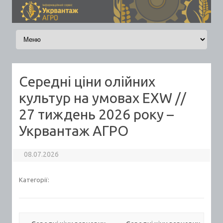
Skip to content
Середні ціни олійних
культур на умовах EXW //
27 тиждень 2026 року –
Укрвантаж АГРО
08.07.2026
Категорії: