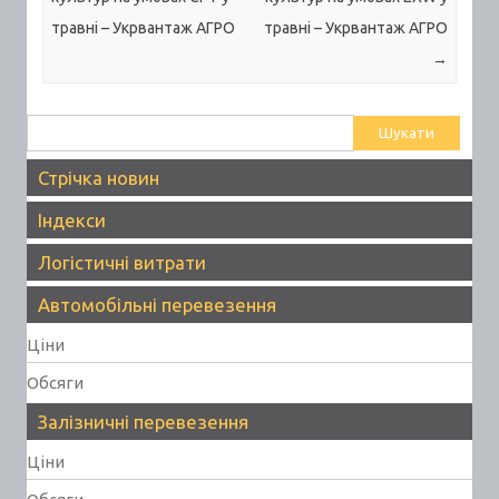
травні – Укрвантаж АГРО
травні – Укрвантаж АГРО
→
Пошук:
Стрічка новин
Індекси
Логістичні витрати
Автомобільні перевезення
Ціни
Обсяги
Залізничні перевезення
Ціни