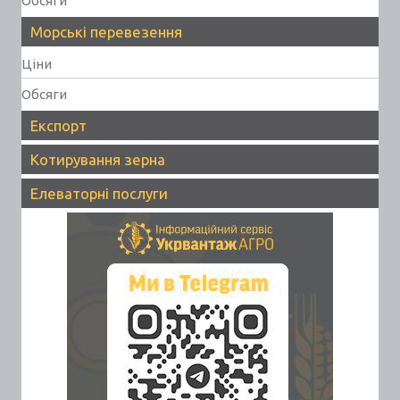
Обсяги
Морські перевезення
Ціни
Обсяги
Експорт
Котирування зерна
Елеваторні послуги