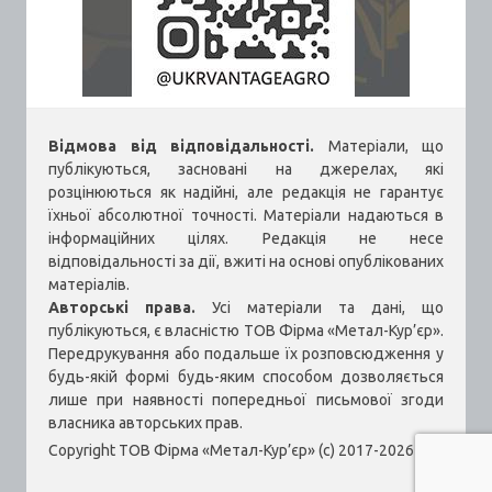
Відмова від відповідальності.
Матеріали, що
публікуються, засновані на джерелах, які
розцінюються як надійні, але редакція не гарантує
їхньої абсолютної точності. Матеріали надаються в
інформаційних цілях. Редакція не несе
відповідальності за дії, вжиті на основі опублікованих
матеріалів.
Авторські права.
Усі матеріали та дані, що
публікуються, є власністю ТОВ Фірма «Метал-Кур’єр».
Передрукування або подальше їх розповсюдження у
будь-якій формі будь-яким способом дозволяється
лише при наявності попередньої письмової згоди
власника авторських прав.
Copyright ТОВ Фірма «Метал-Кур’єр» (c) 2017-2026