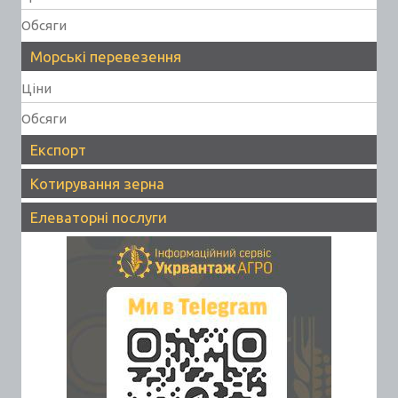
Обсяги
Морські перевезення
Ціни
Обсяги
Експорт
Котирування зерна
Елеваторні послуги