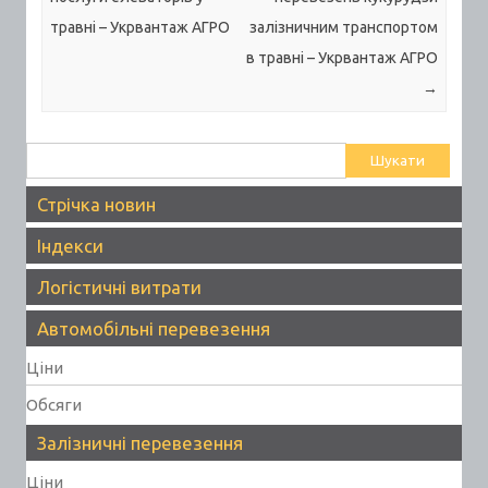
травні – Укрвантаж АГРО
залізничним транспортом
в травні – Укрвантаж АГРО
→
Пошук:
Стрічка новин
Індекси
Логістичні витрати
Автомобільні перевезення
Ціни
Обсяги
Залізничні перевезення
Ціни