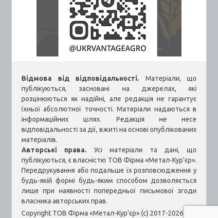
Відмова від відповідальності.
Матеріали, що
публікуються, засновані на джерелах, які
розцінюються як надійні, але редакція не гарантує
їхньої абсолютної точності. Матеріали надаються в
інформаційних цілях. Редакція не несе
відповідальності за дії, вжиті на основі опублікованих
матеріалів.
Авторські права.
Усі матеріали та дані, що
публікуються, є власністю ТОВ Фірма «Метал-Кур’єр».
Передрукування або подальше їх розповсюдження у
будь-якій формі будь-яким способом дозволяється
лише при наявності попередньої письмової згоди
власника авторських прав.
Copyright ТОВ Фірма «Метал-Кур’єр» (c) 2017-2026