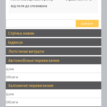
від поля до споживача
Пошук:
Стрічка новин
Індекси
Логістичні витрати
Автомобільні перевезення
Ціни
Обсяги
Залізничні перевезення
Ціни
Обсяги