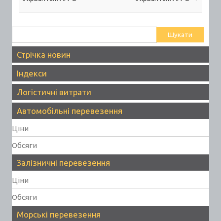
Пошук:
Стрічка новин
Індекси
Логістичні витрати
Автомобільні перевезення
Ціни
Обсяги
Залізничні перевезення
Ціни
Обсяги
Морські перевезення