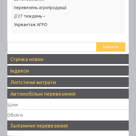
перевезень агропродукції
// 27 тиждень –
Укрвантаж АГРО
Пошук:
Стрічка новин
Індекси
Логістичні витрати
Автомобільні перевезення
Ціни
Обсяги
Залізничні перевезення