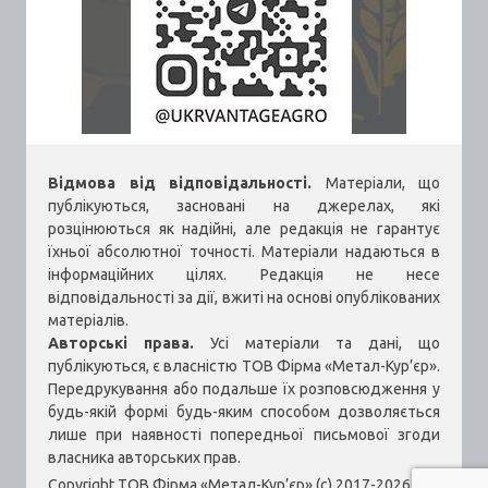
Відмова від відповідальності.
Матеріали, що
публікуються, засновані на джерелах, які
розцінюються як надійні, але редакція не гарантує
їхньої абсолютної точності. Матеріали надаються в
інформаційних цілях. Редакція не несе
відповідальності за дії, вжиті на основі опублікованих
матеріалів.
Авторські права.
Усі матеріали та дані, що
публікуються, є власністю ТОВ Фірма «Метал-Кур’єр».
Передрукування або подальше їх розповсюдження у
будь-якій формі будь-яким способом дозволяється
лише при наявності попередньої письмової згоди
власника авторських прав.
Copyright ТОВ Фірма «Метал-Кур’єр» (c) 2017-2026