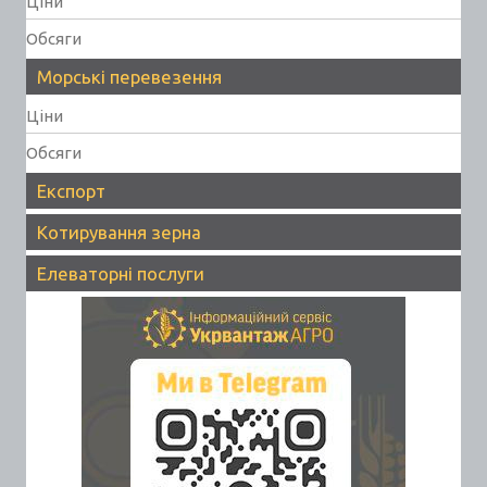
Ціни
Обсяги
Морські перевезення
Ціни
Обсяги
Експорт
Котирування зерна
Елеваторні послуги