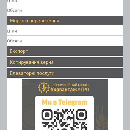
Ціни
Обсяги
Морські перевезення
Ціни
Обсяги
Експорт
Котирування зерна
Елеваторні послуги