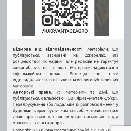
Відмова від відповідальності.
Матеріали, що
публікуються, засновані на джерелах, які
розцінюються як надійні, але редакція не гарантує
їхньої абсолютної точності. Матеріали надаються в
інформаційних цілях. Редакція не несе
відповідальності за дії, вжиті на основі опублікованих
матеріалів.
Авторські права.
Усі матеріали та дані, що
публікуються, є власністю ТОВ Фірма «Метал-Кур’єр».
Передрукування або подальше їх розповсюдження у
будь-якій формі будь-яким способом дозволяється
лише при наявності попередньої письмової згоди
власника авторських прав.
Copyright ТОВ Фірма «Метал-Кур’єр» (c) 2017-2026