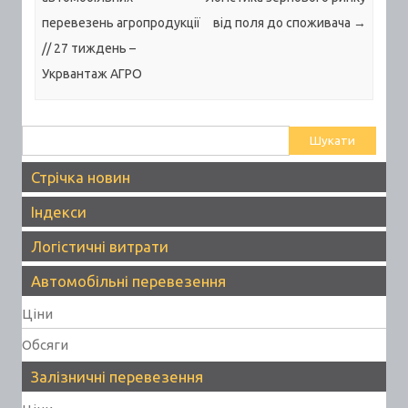
перевезень агропродукції
від поля до споживача
→
// 27 тиждень –
Укрвантаж АГРО
Пошук:
Стрічка новин
Індекси
Логістичні витрати
Автомобільні перевезення
Ціни
Обсяги
Залізничні перевезення