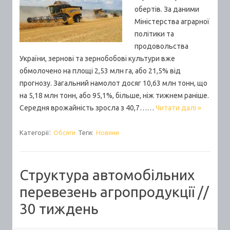
обертів. За даними
Міністерства аграрної
політики та
продовольства
України, зернові та зернобобові культури вже
обмолочено на площі 2,53 млн га, або 21,5% від
прогнозу. Загальний намолот досяг 10,63 млн тонн, що
на 5,18 млн тонн, або 95,1%, більше, ніж тижнем раніше.
Середня врожайність зросла з 40,7……
Читати далі »
Категорії:
Обсяги
Теги:
Новини
Структура автомобільних
перевезень агропродукції //
30 тиждень