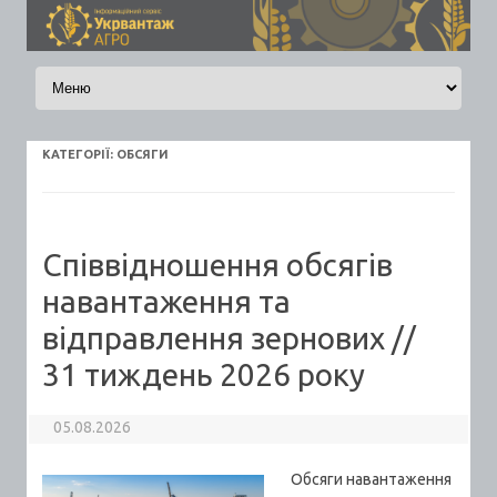
Skip to content
КАТЕГОРІЇ:
ОБСЯГИ
Співвідношення обсягів
навантаження та
відправлення зернових //
31 тиждень 2026 року
05.08.2026
Обсяги навантаження