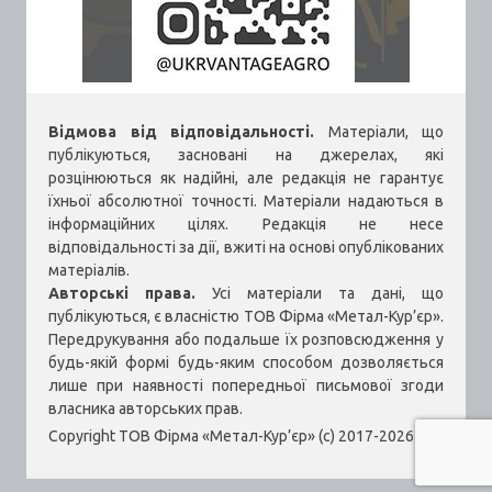
Відмова від відповідальності.
Матеріали, що
публікуються, засновані на джерелах, які
розцінюються як надійні, але редакція не гарантує
їхньої абсолютної точності. Матеріали надаються в
інформаційних цілях. Редакція не несе
відповідальності за дії, вжиті на основі опублікованих
матеріалів.
Авторські права.
Усі матеріали та дані, що
публікуються, є власністю ТОВ Фірма «Метал-Кур’єр».
Передрукування або подальше їх розповсюдження у
будь-якій формі будь-яким способом дозволяється
лише при наявності попередньої письмової згоди
власника авторських прав.
Copyright ТОВ Фірма «Метал-Кур’єр» (c) 2017-2026