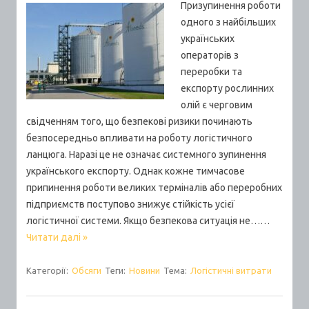
Призупинення роботи
одного з найбільших
українських
операторів з
переробки та
експорту рослинних
олій є черговим
свідченням того, що безпекові ризики починають
безпосередньо впливати на роботу логістичного
ланцюга. Наразі це не означає системного зупинення
українського експорту. Однак кожне тимчасове
припинення роботи великих терміналів або переробних
підприємств поступово знижує стійкість усієї
логістичної системи. Якщо безпекова ситуація не……
Читати далі »
Категорії:
Обсяги
Теги:
Новини
Тема:
Логістичні витрати