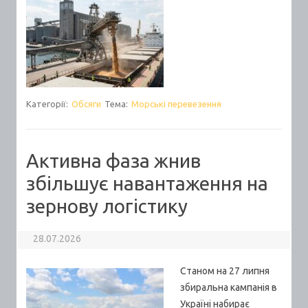
Категорії:
Обсяги
Тема:
Морські перевезення
Активна фаза жнив
збільшує навантаження на
зернову логістику
28.07.2026
Станом на 27 липня
збиральна кампанія в
Україні набирає