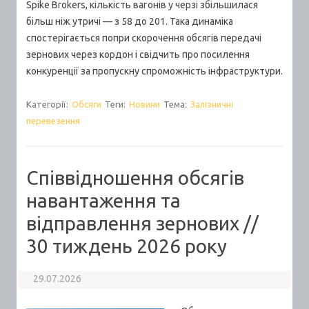
Spike Brokers, кількість вагонів у черзі збільшилася
більш ніж утричі — з 58 до 201. Така динаміка
спостерігається попри скорочення обсягів передачі
зернових через кордон і свідчить про посилення
конкуренції за пропускну спроможність інфраструктури.
Категорії:
Обсяги
Теги:
Новини
Тема:
Залізничні
перевезення
Співвідношення обсягів
навантаження та
відправлення зернових //
30 тиждень 2026 року
29.07.2026