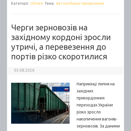
Категорії:
Обсяги
Тема:
Автомобільні перевезення
Черги зерновозів на
західному кордоні зросли
утричі, а перевезення до
портів різко скоротилися
03.08.2026
Наприкінці липня на
західних
прикордонних
переходах України
різко зросло
накопичення вагонів-
зерновозів. За даними