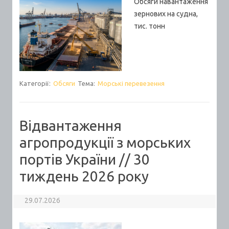
Обсяги навантаження
зернових на судна,
тис. тонн
Категорії:
Обсяги
Тема:
Морські перевезення
Відвантаження
агропродукції з морських
портів України // 30
тиждень 2026 року
29.07.2026